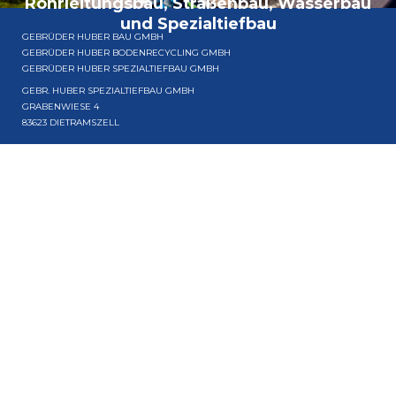
Rohrleitungsbau, Straßenbau, Wasserbau
und Spezialtiefbau
GEBRÜDER HUBER BAU GMBH
GEBRÜDER HUBER BODENRECYCLING GMBH
GEBRÜDER HUBER SPEZIALTIEFBAU GMBH
GEBR. HUBER SPEZIALTIEFBAU GMBH
GRABENWIESE 4
83623 DIETRAMSZELL